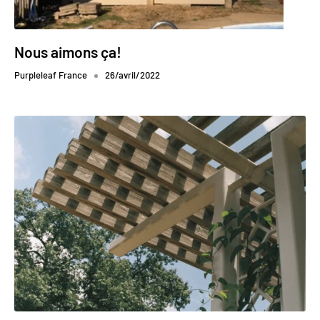

Nous aimons ça!
Purpleleaf France
26/avril/2022