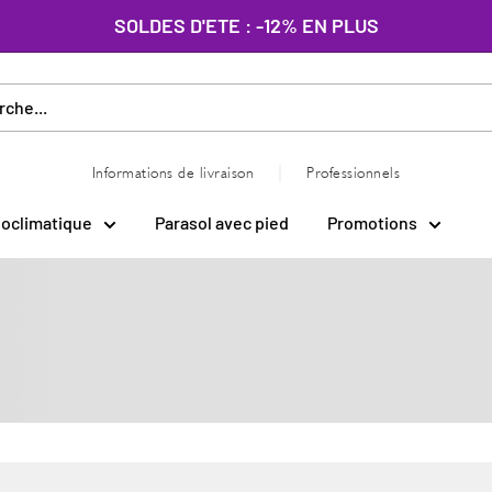
SOLDES D'ETE : -12% EN PLUS
|
Informations de livraison
Professionnels
ioclimatique
Parasol avec pied
Promotions