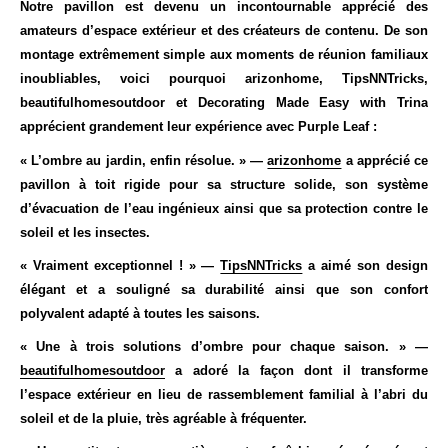
Notre pavillon est devenu un incontournable apprécié des
amateurs d’espace extérieur et des créateurs de contenu. De son
montage extrêmement simple aux moments de réunion familiaux
inoubliables, voici pourquoi
arizonhome
,
TipsNNTricks
,
beautifulhomesoutdoor
et
Decorating Made Easy with Trina
apprécient grandement leur expérience avec Purple Leaf :
« L’ombre au jardin, enfin résolue. » —
arizonhome
a apprécié ce
pavillon à toit rigide pour sa structure solide, son système
d’évacuation de l’eau ingénieux ainsi que sa protection contre le
soleil et les insectes.
« Vraiment exceptionnel ! » —
TipsNNTricks
a aimé son design
élégant et a souligné sa durabilité ainsi que son confort
polyvalent adapté à toutes les saisons.
« Une à trois solutions d’ombre pour chaque saison. » —
beautifulhomesoutdoor
a adoré la façon dont il transforme
l’espace extérieur en lieu de rassemblement familial à l’abri du
soleil et de la pluie, très agréable à fréquenter.