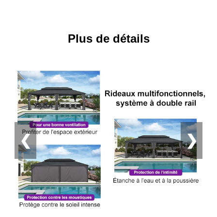
Plus de détails
❮
❯