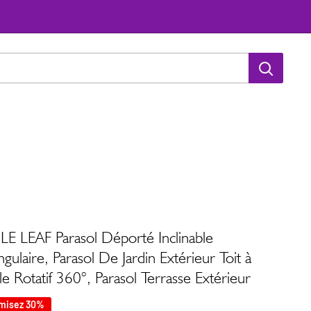
E LEAF Parasol Déporté Inclinable
gulaire, Parasol De Jardin Extérieur Toit à
e Rotatif 360°, Parasol Terrasse Extérieur
misez 30%