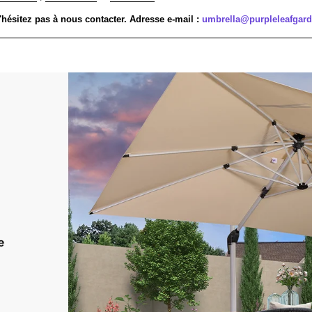

¢
'hésitez pas à nous contacter. Adresse e-mail :
umbrella@purpleleafgar