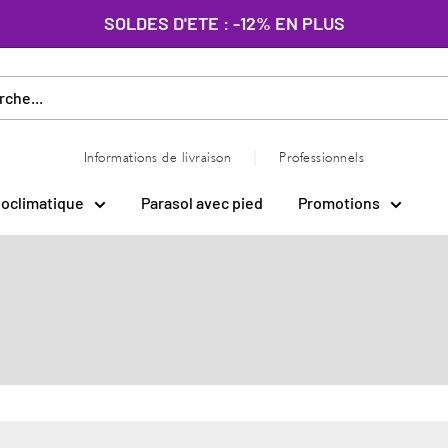
SOLDES D'ETE : -12% EN PLUS
|
Informations de livraison
Professionnels
ioclimatique
Parasol avec pied
Promotions