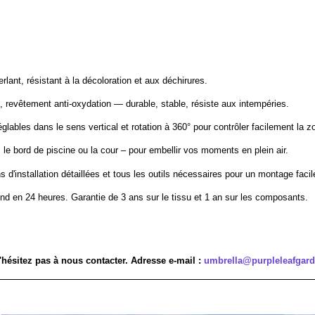
lant, résistant à la décoloration et aux déchirures.
 revêtement anti-oxydation — durable, stable, résiste aux intempéries.
églables dans le sens vertical et rotation à 360° pour contrôler facilement la z
e, le bord de piscine ou la cour – pour embellir vos moments en plein air.
s d'installation détaillées et tous les outils nécessaires pour un montage facil
ond en 24 heures. Garantie de 3 ans sur le tissu et 1 an sur les composants.
'hésitez pas à nous contacter. Adresse e-mail :
umbrella@purpleleafgar