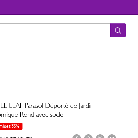
E LEAF Parasol Déporté de Jardin
mique Rond avec socle
misez 33%