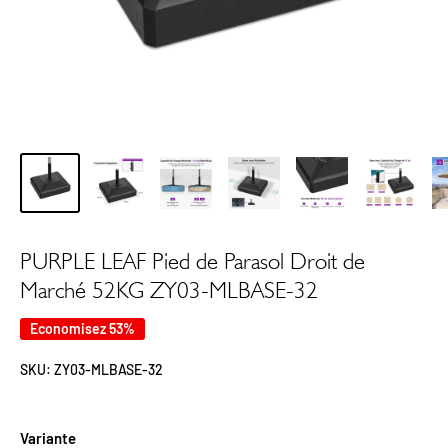
PURPLE LEAF Pied de Parasol Droit de
Marché 52KG ZY03-MLBASE-32
Economisez 53%
SKU:
ZY03-MLBASE-32
Variante