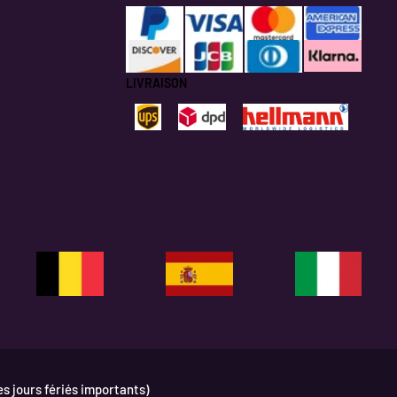
“
LIVRAISON
es jours fériés importants)