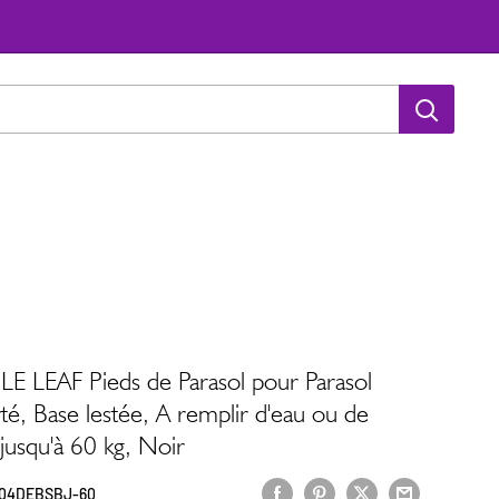
E LEAF Pieds de Parasol pour Parasol
té, Base lestée, A remplir d'eau ou de
 jusqu'à 60 kg, Noir
04DEBSBJ-60