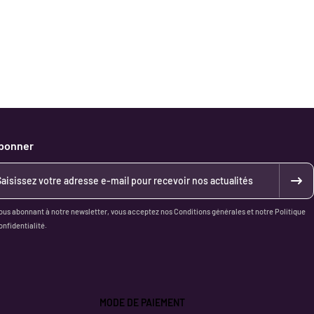
abonner
ous abonnant à notre newsletter, vous acceptez nos Conditions générales et notre Politique
onfidentialité.
MODE DE PAIEMENT