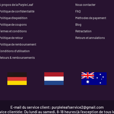
€
À propos de la Purple Leaf
Nous contacter
Politique de confidentialité
FAQ
Politique d'expédition
Méthodes de payement
Politique de coupons
Blog
Termes et conditions
Rétractation
Politique de retour
Retours et annulations
Politique de remboursement
Conditions d'utilisation
Retours & remboursements
E-mail du service client:
purpleleafservice2@gmail.com
ice clientèle: Du lundi au samedi, 8-18 heures (à l'exception de tous l