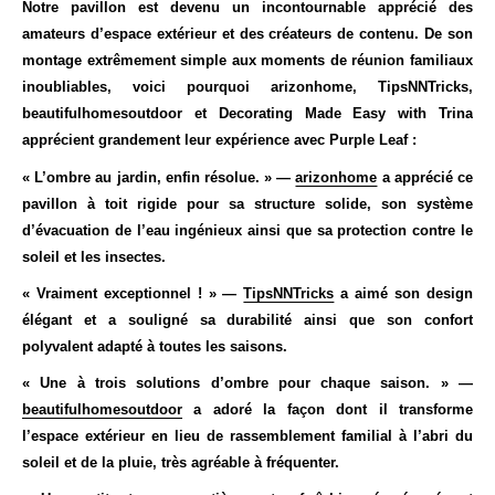
Notre pavillon est devenu un incontournable apprécié des
amateurs d’espace extérieur et des créateurs de contenu. De son
montage extrêmement simple aux moments de réunion familiaux
inoubliables, voici pourquoi
arizonhome
,
TipsNNTricks
,
beautifulhomesoutdoor
et
Decorating Made Easy with Trina
apprécient grandement leur expérience avec Purple Leaf :
« L’ombre au jardin, enfin résolue. » —
arizonhome
a apprécié ce
pavillon à toit rigide pour sa structure solide, son système
d’évacuation de l’eau ingénieux ainsi que sa protection contre le
soleil et les insectes.
« Vraiment exceptionnel ! » —
TipsNNTricks
a aimé son design
élégant et a souligné sa durabilité ainsi que son confort
polyvalent adapté à toutes les saisons.
« Une à trois solutions d’ombre pour chaque saison. » —
beautifulhomesoutdoor
a adoré la façon dont il transforme
l’espace extérieur en lieu de rassemblement familial à l’abri du
soleil et de la pluie, très agréable à fréquenter.