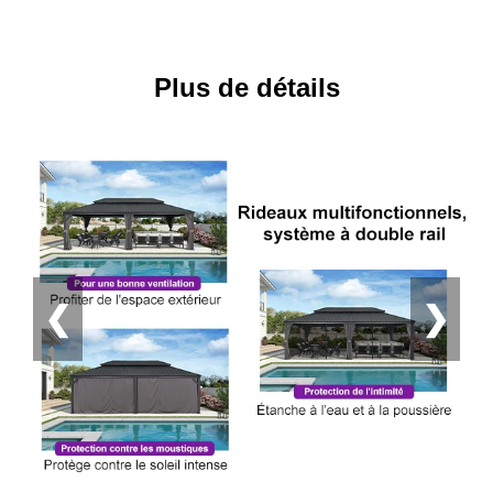
Plus de détails
❮
❯