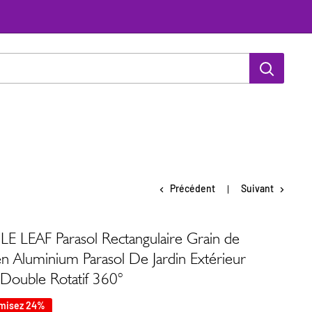
Précédent
Suivant
E LEAF Parasol Rectangulaire Grain de
en Aluminium Parasol De Jardin Extérieur
à Double Rotatif 360°
misez 24%