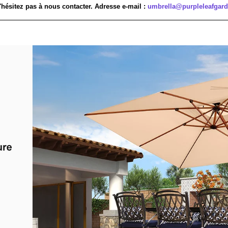

¢
'hésitez pas à nous contacter. Adresse e-mail :
umbrella@purpleleafgar